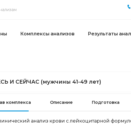
ены
Комплексы анализов
Результаты ана
СЬ И СЕЙЧАС (мужчины 41-49 лет)
ав комплекса
Описание
Подготовка
линический анализ крови с лейкоцитарной формуло