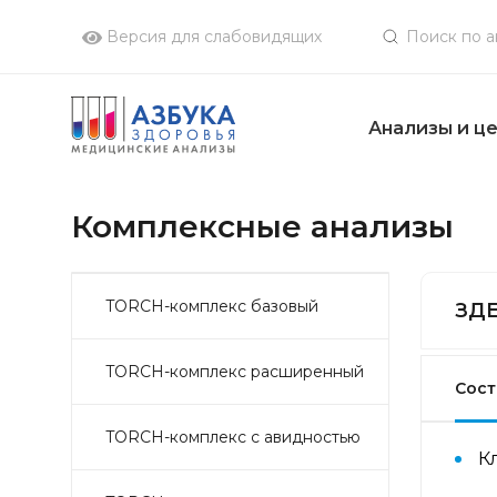
Версия для слабовидящих
Анализы и ц
Комплексные анализы
TORCH-комплекс базовый
ЗДЕ
TORCH-комплекс расширенный
Сост
TORCH-комплекс с авидностью
К