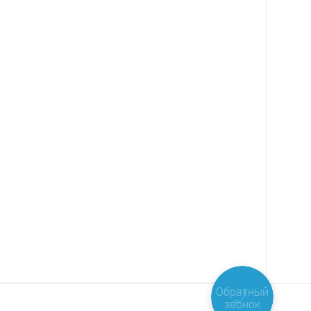
Обратный
звонок