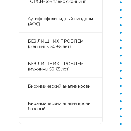
TORCH-комплекс скрининг
Аyтифосфолипидный синдром
(АФС)
БЕЗ ЛИШНИХ ПРОБЛЕМ
(женщины 50-65 лет)
БЕЗ ЛИШНИХ ПРОБЛЕМ
(мужчины 50-65 лет)
Биохимический анализ крови
Биохимический анализ крови
базовый
Гастрокомплекс