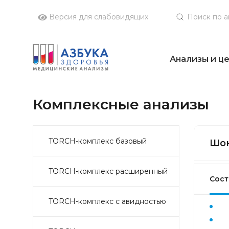
Версия для слабовидящих
Анализы и ц
Комплексные анализы
TORCH-комплекс базовый
Шок
TORCH-комплекс расширенный
Сост
TORCH-комплекс с авидностью