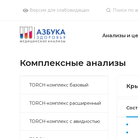
Версия для слабовидящих
Анализы и ц
Комплексные анализы
TORCH-комплекс базовый
Кры
TORCH-комплекс расширенный
Сост
TORCH-комплекс с авидностью