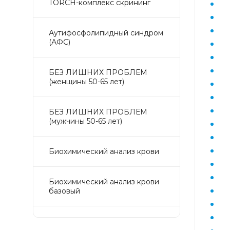
TORCH-комплекс скрининг
Аyтифосфолипидный синдром
(АФС)
БЕЗ ЛИШНИХ ПРОБЛЕМ
(женщины 50-65 лет)
БЕЗ ЛИШНИХ ПРОБЛЕМ
(мужчины 50-65 лет)
Биохимический анализ крови
Биохимический анализ крови
базовый
Гастрокомплекс