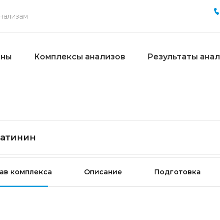
ены
Комплексы анализов
Результаты ана
атинин
ав комплекса
Описание
Подготовка