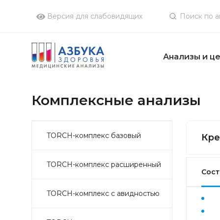
Версия для слабовидящих
Анализы и ц
Комплексные анализы
TORCH-комплекс базовый
Кре
TORCH-комплекс расширенный
Сост
TORCH-комплекс с авидностью