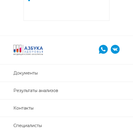
Спорт Биохимический скрининг
работоспособности
Фитнес Физические нагрузки
Документы
Результаты анализов
Контакты
Специалисты