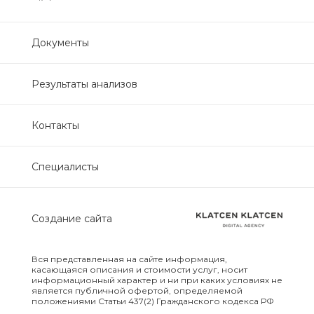
Нефрологический
биохимический
Документы
Обследование печени
Результаты анализов
Обследование печени базовый
Контакты
Обследование щитовидной
железы
Специалисты
Обследование щитовидной
железы скрининг
Создание сайта
Онкологический для женщин
биохимический
Вся представленная на сайте информация,
касающаяся описания и стоимости услуг, носит
информационный характер и ни при каких условиях не
Онкологический для мужчин
является публичной офертой, определяемой
положениями Статьи 437(2) Гражданского кодекса РФ
биохимический