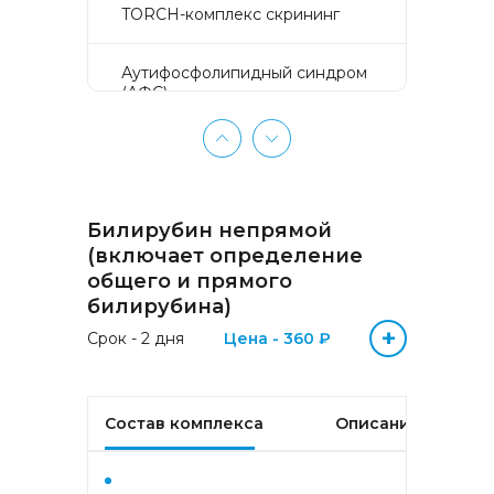
TORCH-комплекс скрининг
Аyтифосфолипидный синдром
(АФС)
БЕЗ ЛИШНИХ ПРОБЛЕМ
(женщины 50-65 лет)
Билирубин непрямой
БЕЗ ЛИШНИХ ПРОБЛЕМ
(мужчины 50-65 лет)
(включает определение
общего и прямого
билирубина)
Биохимический анализ крови
+
Срок - 2 дня
Цена - 360 ₽
Биохимический анализ крови
базовый
Состав комплекса
Описание
Гастрокомплекс