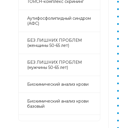
TORCH-комплекс скрининг
Аyтифосфолипидный синдром
(АФС)
БЕЗ ЛИШНИХ ПРОБЛЕМ
(женщины 50-65 лет)
БЕЗ ЛИШНИХ ПРОБЛЕМ
(мужчины 50-65 лет)
Биохимический анализ крови
Биохимический анализ крови
базовый
Гастрокомплекс