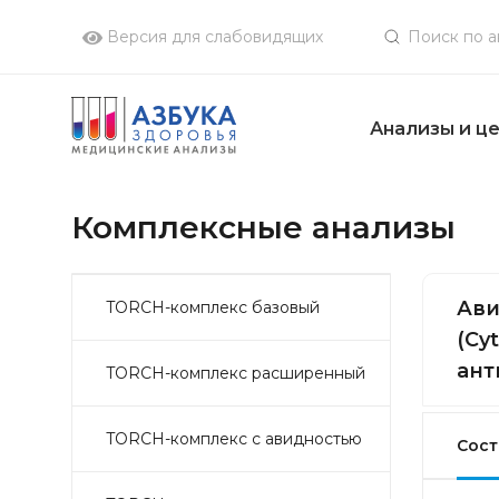
Версия для слабовидящих
Анализы и ц
Комплексные анализы
Ави
TORCH-комплекс базовый
(Cy
ант
TORCH-комплекс расширенный
TORCH-комплекс с авидностью
Сост