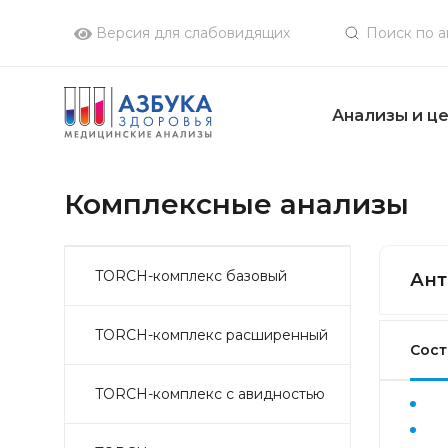
Версия для слабовидящих
Анализы и ц
Комплексные анализы
TORCH-комплекс базовый
Ант
TORCH-комплекс расширенный
Сост
TORCH-комплекс с авидностью