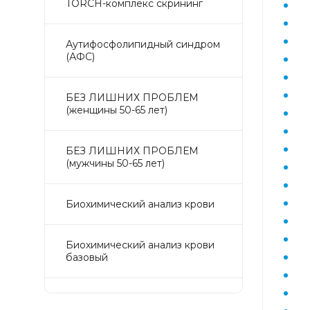
TORCH-комплекс скрининг
Аyтифосфолипидный синдром
(АФС)
БЕЗ ЛИШНИХ ПРОБЛЕМ
(женщины 50-65 лет)
БЕЗ ЛИШНИХ ПРОБЛЕМ
(мужчины 50-65 лет)
Биохимический анализ крови
Биохимический анализ крови
базовый
Гастрокомплекс