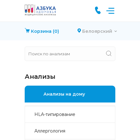
Корзина
(0)
Белоярский
Анализы
Анализы на дому
HLA-типирование
Аллергология