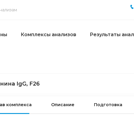
ены
Комплексы анализов
Результаты ана
нина IgG, F26
ав комплекса
Описание
Подготовка