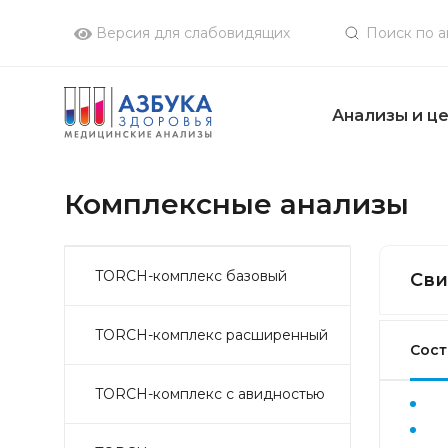
Версия для слабовидящих
Анализы и ц
Комплексные анализы
TORCH-комплекс базовый
Сви
TORCH-комплекс расширенный
Сост
TORCH-комплекс с авидностью