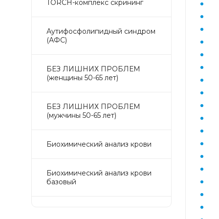
TORCH-комплекс скрининг
Аyтифосфолипидный синдром
(АФС)
БЕЗ ЛИШНИХ ПРОБЛЕМ
(женщины 50-65 лет)
БЕЗ ЛИШНИХ ПРОБЛЕМ
(мужчины 50-65 лет)
Биохимический анализ крови
Биохимический анализ крови
базовый
Гастрокомплекс