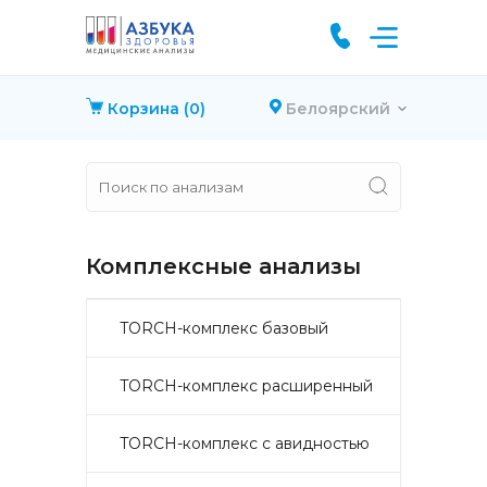
Корзина
(0)
Белоярский
Комплексные анализы
TORCH-комплекс базовый
TORCH-комплекс расширенный
TORCH-комплекс с авидностью