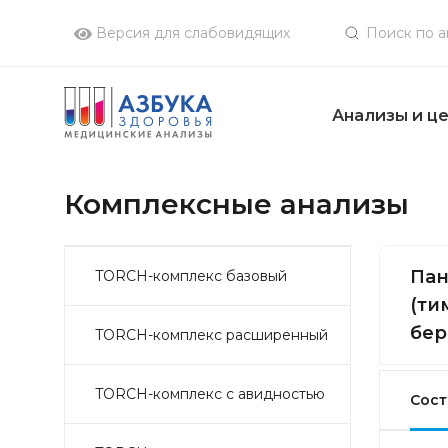
Версия для слабовидящих
Анализы и ц
Комплексные анализы
Пан
TORCH-комплекс базовый
(ти
бер
TORCH-комплекс расширенный
TORCH-комплекс с авидностью
Сост