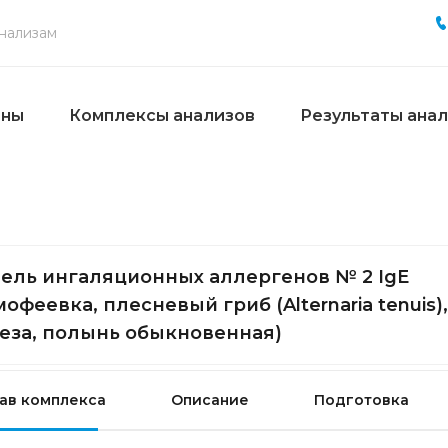
ены
Комплексы анализов
Результаты ана
ель ингаляционных аллергенов № 2 IgE
мофеевка, плесневый гриб (Alternaria tenuis),
еза, полынь обыкновенная)
ав комплекса
Описание
Подготовка