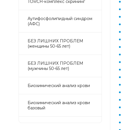
TORCH-комплекс скрининг
Аyтифосфолипидный синдром
(АФС)
БЕЗ ЛИШНИХ ПРОБЛЕМ
(женщины 50-65 лет)
БЕЗ ЛИШНИХ ПРОБЛЕМ
(мужчины 50-65 лет)
Биохимический анализ крови
Биохимический анализ крови
базовый
Гастрокомплекс