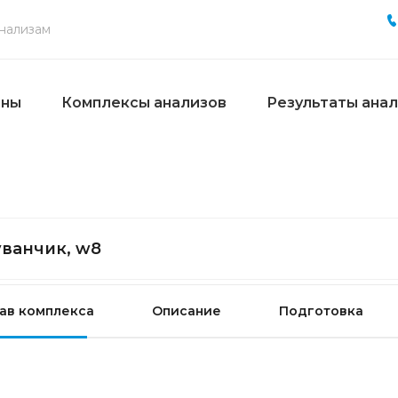
ены
Комплексы анализов
Результаты ана
ванчик, w8
ав комплекса
Описание
Подготовка