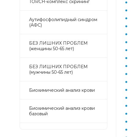
TORCH-комплекс скрининг
Аyтифосфолипидный синдром
(АФС)
БЕЗ ЛИШНИХ ПРОБЛЕМ
(женщины 50-65 лет)
БЕЗ ЛИШНИХ ПРОБЛЕМ
(мужчины 50-65 лет)
Биохимический анализ крови
Биохимический анализ крови
базовый
Гастрокомплекс