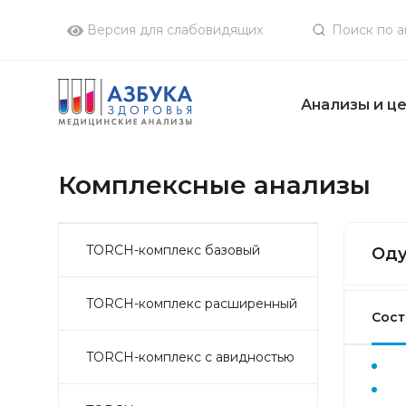
Версия для слабовидящих
Анализы и ц
Комплексные анализы
TORCH-комплекс базовый
Оду
TORCH-комплекс расширенный
Сост
TORCH-комплекс с авидностью