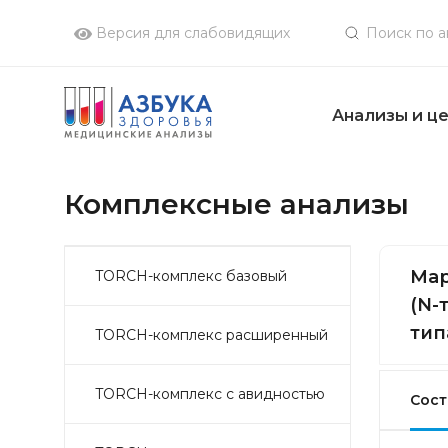
Версия для слабовидящих
Анализы и ц
Комплексные анализы
Мар
TORCH-комплекс базовый
(N-
тип
TORCH-комплекс расширенный
TORCH-комплекс с авидностью
Сост