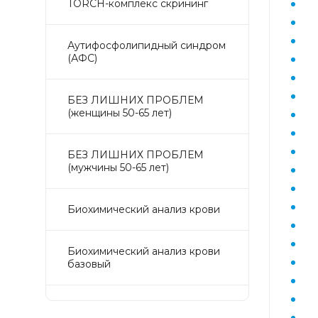
TORCH-комплекс скрининг
Аyтифосфолипидный синдром
(АФС)
БЕЗ ЛИШНИХ ПРОБЛЕМ
(женщины 50-65 лет)
БЕЗ ЛИШНИХ ПРОБЛЕМ
(мужчины 50-65 лет)
Биохимический анализ крови
Биохимический анализ крови
базовый
Гастрокомплекс