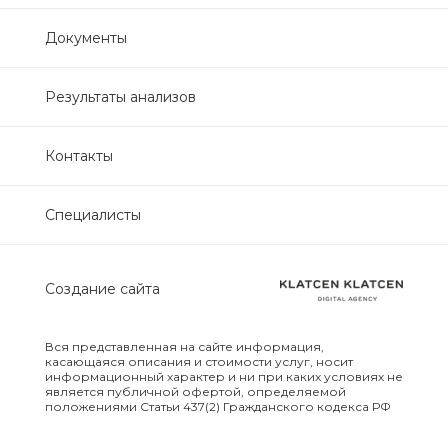
Нефрологический
Документы
биохимический
Обследование печени
Результаты анализов
Обследование печени базовый
Контакты
Обследование щитовидной
Специалисты
железы
Обследование щитовидной
Создание сайта
железы скрининг
Онкологический для женщин
Вся представленная на сайте информация,
биохимический
касающаяся описания и стоимости услуг, носит
информационный характер и ни при каких условиях не
является публичной офертой, определяемой
положениями Статьи 437(2) Гражданского кодекса РФ
Онкологический для мужчин
биохимический