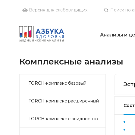
Версия для слабовидящих
Анализы и ц
Комплексные анализы
TORCH-комплекс базовый
Эст
TORCH-комплекс расширенный
Сост
TORCH-комплекс с авидностью