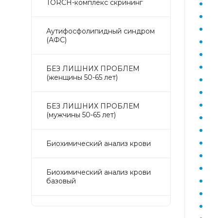
TORCH-комплекс скрининг
Аyтифосфолипидный синдром
(АФС)
БЕЗ ЛИШНИХ ПРОБЛЕМ
(женщины 50-65 лет)
БЕЗ ЛИШНИХ ПРОБЛЕМ
(мужчины 50-65 лет)
Биохимический анализ крови
Биохимический анализ крови
базовый
Гастрокомплекс