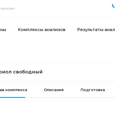
ены
Комплексы анализов
Результаты ана
риол свободный
ав комплекса
Описание
Подготовка