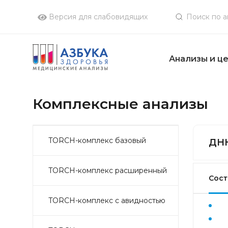
Версия для слабовидящих
Анализы и ц
Комплексные анализы
TORCH-комплекс базовый
ДНК
TORCH-комплекс расширенный
Сост
TORCH-комплекс с авидностью