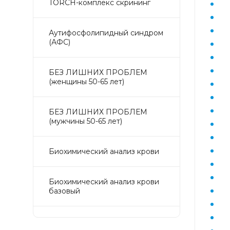
TORCH-комплекс скрининг
Аyтифосфолипидный синдром
(АФС)
БЕЗ ЛИШНИХ ПРОБЛЕМ
(женщины 50-65 лет)
БЕЗ ЛИШНИХ ПРОБЛЕМ
(мужчины 50-65 лет)
Биохимический анализ крови
Биохимический анализ крови
базовый
Гастрокомплекс