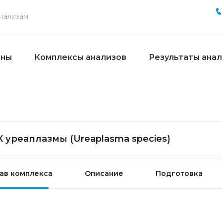
ены
Комплексы анализов
Результаты ана
 уреаплазмы (Ureaplasma species)
ав комплекса
Описание
Подготовка