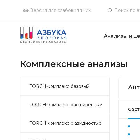
Версия для слабовидящих
Анализы и ц
Комплексные анализы
TORCH-комплекс базовый
Ант
TORCH-комплекс расширенный
Сост
TORCH-комплекс с авидностью