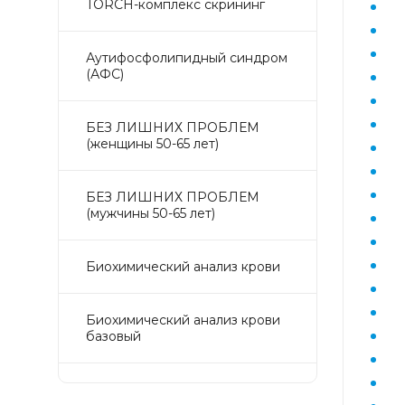
TORCH-комплекс скрининг
Аyтифосфолипидный синдром
(АФС)
БЕЗ ЛИШНИХ ПРОБЛЕМ
(женщины 50-65 лет)
БЕЗ ЛИШНИХ ПРОБЛЕМ
(мужчины 50-65 лет)
Биохимический анализ крови
Биохимический анализ крови
базовый
Гастрокомплекс